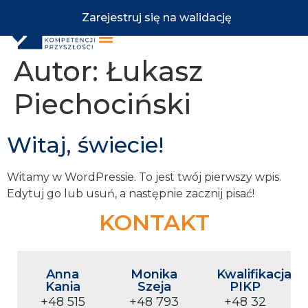
treści
Zarejestruj się na walidację
Autor:
Łukasz
Piechociński
Witaj, świecie!
Witamy w WordPressie. To jest twój pierwszy wpis.
Edytuj go lub usuń, a następnie zacznij pisać!
KONTAKT
Anna
Monika
Kwalifikacja
Kania
Szeja
PIKP
+48 515
+48 793
+48 32